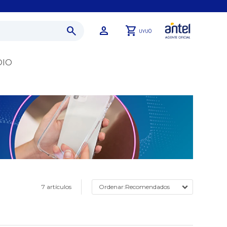
0
UYU
DIO
7 artículos
Recomendados