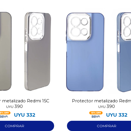
r metalizado Redmi 15C
Protector metalizado Redm
390
390
UYU
UYU
UYU
332
UYU
332