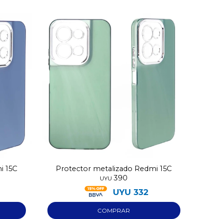
i 15C
Protector metalizado Redmi 15C
390
UYU
UYU
332