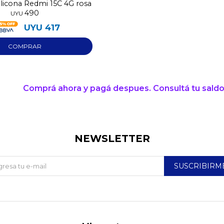
ilicona Redmi 15C 4G rosa
490
UYU
UYU
417
Comprá ahora y pagá despues. Consultá tu saldo
NEWSLETTER
SUSCRIBIRM