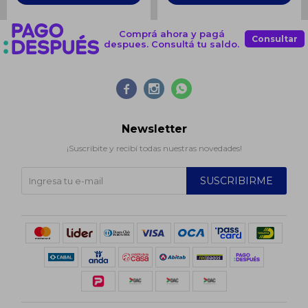
Comprá ahora y pagá
Consultar
despues. Consultá tu saldo.



Newsletter
¡Suscribite y recibí todas nuestras novedades!
SUSCRIBIRME