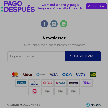
Comprá ahora y pagá
Consultar
despues. Consultá tu saldo.



Newsletter
¡Suscribite y recibí todas nuestras novedades!
SUSCRIBIRME
© Copyright 2026 / Market