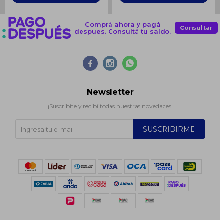
Comprá ahora y pagá
Consultar
despues. Consultá tu saldo.



Newsletter
¡Suscribite y recibí todas nuestras novedades!
SUSCRIBIRME