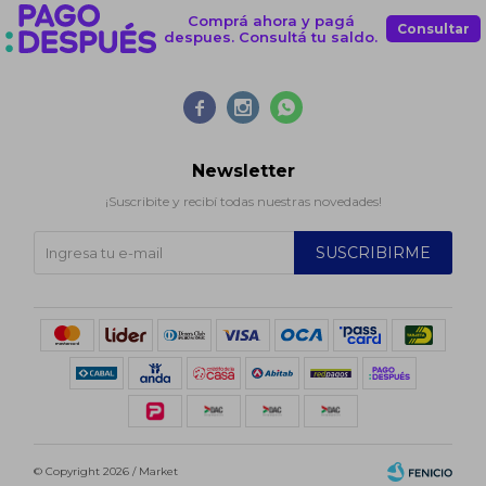
Comprá ahora y pagá
Consultar
despues. Consultá tu saldo.



Newsletter
¡Suscribite y recibí todas nuestras novedades!
SUSCRIBIRME
© Copyright 2026 / Market