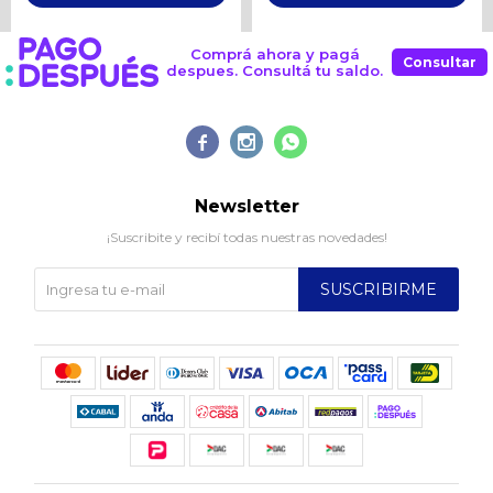
Comprá ahora y pagá
Consultar
despues. Consultá tu saldo.



Newsletter
¡Suscribite y recibí todas nuestras novedades!
SUSCRIBIRME