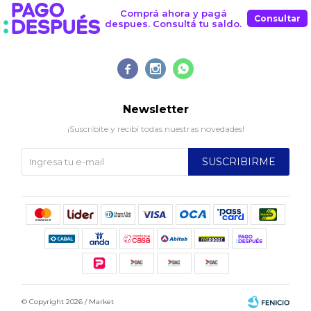
Comprá ahora y pagá
Consultar
despues. Consultá tu saldo.



Newsletter
¡Suscribite y recibí todas nuestras novedades!
SUSCRIBIRME
© Copyright 2026 / Market