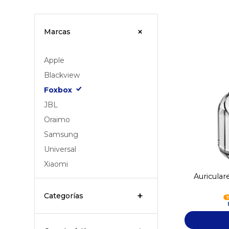
Marcas
Apple
Blackview
Foxbox
JBL
Oraimo
Samsung
Universal
Xiaomi
Auricular
Categorías