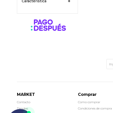
Característica
MARKET
Comprar
Contacto
Como comprar
Tiendas
Condiciones de compra