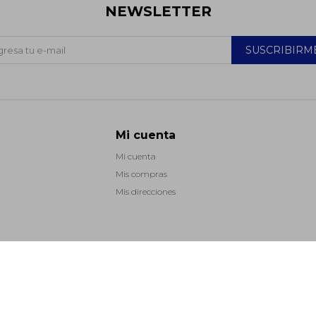
NEWSLETTER
SUSCRIBIRM
Mi cuenta
Mi cuenta
Mis compras
Mis direcciones