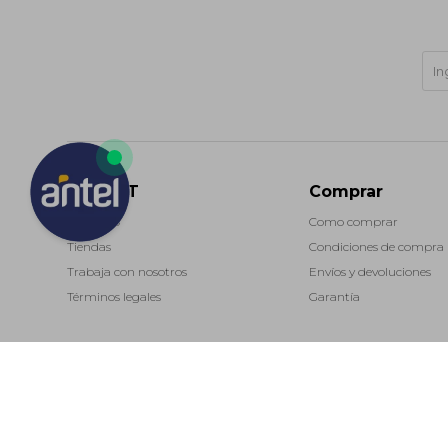
MARKET
Comprar
Contacto
Como comprar
Tiendas
Condiciones de compra
Trabaja con nosotros
Envíos y devoluciones
Términos legales
Garantía
(0/4)
© Copyright 2026 / Market