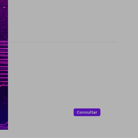
.
Consultar