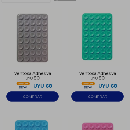
Ventosa Adhesiva
Ventosa Adhesiva
80
80
UYU
UYU
UYU
68
UYU
68