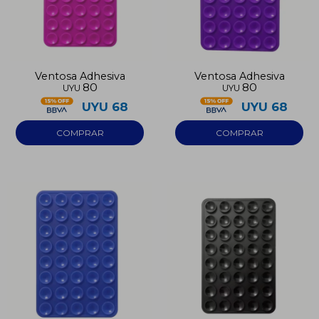
Ventosa Adhesiva
Ventosa Adhesiva
80
80
UYU
UYU
UYU
68
UYU
68