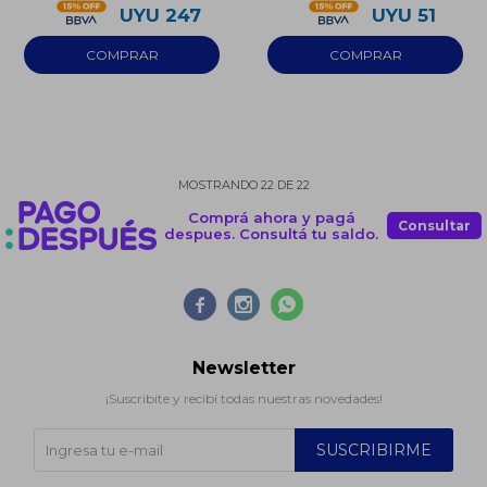
UYU
247
UYU
51
MOSTRANDO
22
DE
22
Comprá ahora y pagá
Consultar
despues. Consultá tu saldo.



Newsletter
¡Suscribite y recibí todas nuestras novedades!
SUSCRIBIRME