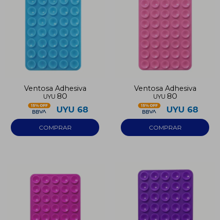
Ventosa Adhesiva
Ventosa Adhesiva
80
80
UYU
UYU
UYU
68
UYU
68