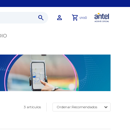
0
UYU
DIO
3 artículos
Recomendados