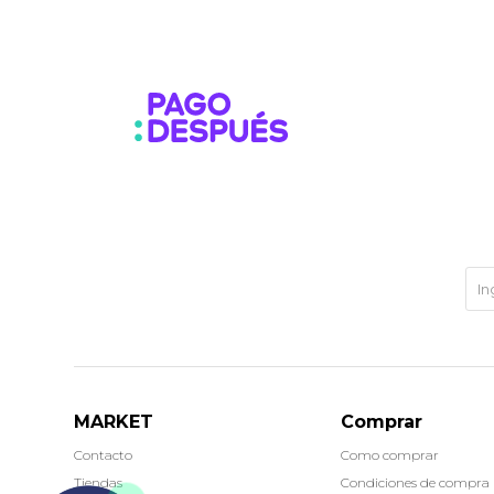
MARKET
Comprar
Contacto
Como comprar
Tiendas
Condiciones de compra