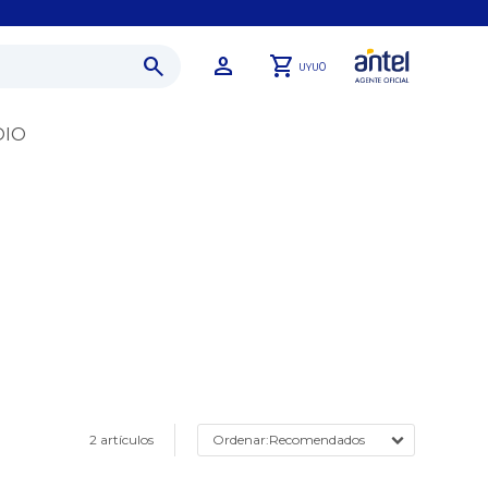
0
UYU
DIO
2 artículos
Recomendados