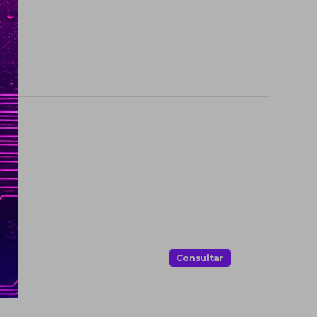
.
Consultar