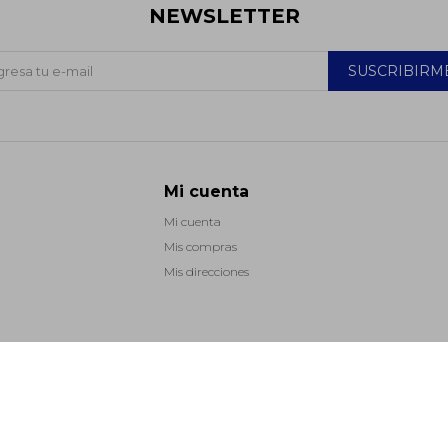
NEWSLETTER
SUSCRIBIRM
Mi cuenta
Mi cuenta
Mis compras
Mis direcciones