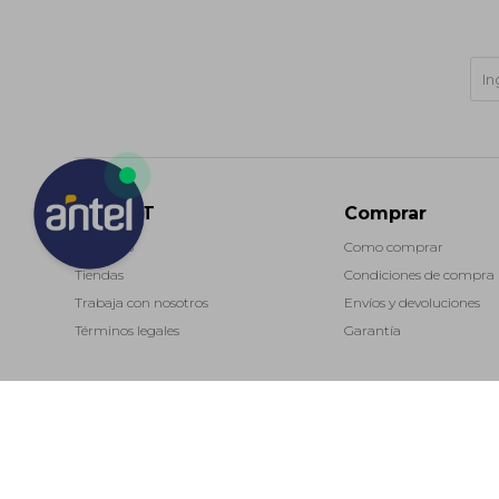
MARKET
Comprar
Contacto
Como comprar
Tiendas
Condiciones de compra
Trabaja con nosotros
Envíos y devoluciones
Términos legales
Garantía
(0/4)
© Copyright 2026 / Market