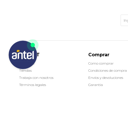
MARKET
Comprar
Contacto
Como comprar
Tiendas
Condiciones de compra
Trabaja con nosotros
Envíos y devoluciones
Términos legales
Garantía
(0/4)
© Copyright 2026 / Market