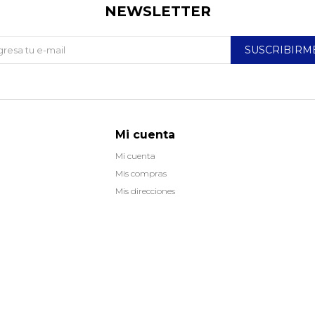
NEWSLETTER
SUSCRIBIRM
Mi cuenta
Mi cuenta
Mis compras
Mis direcciones