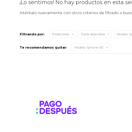
¡Lo sentimos! No hay productos en esta se
Inténtalo nuevamente con otros criterios de filtrado o bus
Filtrando por:
Protectores
Parte delantera
Modelo:
I
Te recomendamos quitar:
Modelo:
Iphone XR