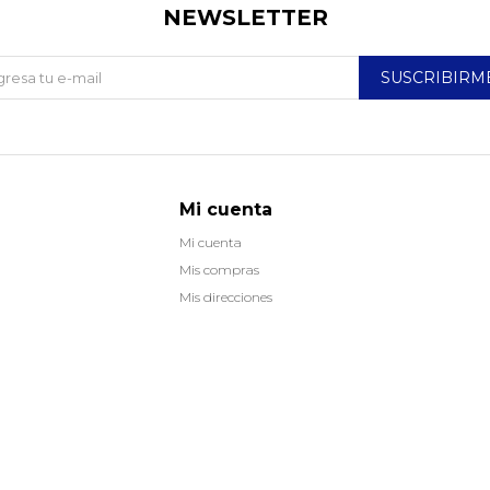
NEWSLETTER
SUSCRIBIRM
Mi cuenta
Mi cuenta
Mis compras
Mis direcciones