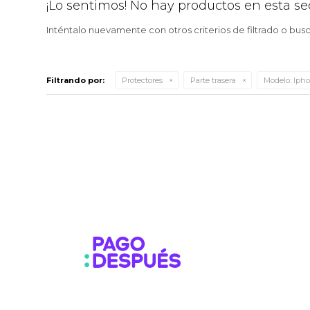
¡Lo sentimos! No hay productos en esta se
Inténtalo nuevamente con otros criterios de filtrado o bus
Filtrando por:
Protectores
Parte trasera
Modelo:
Ipho