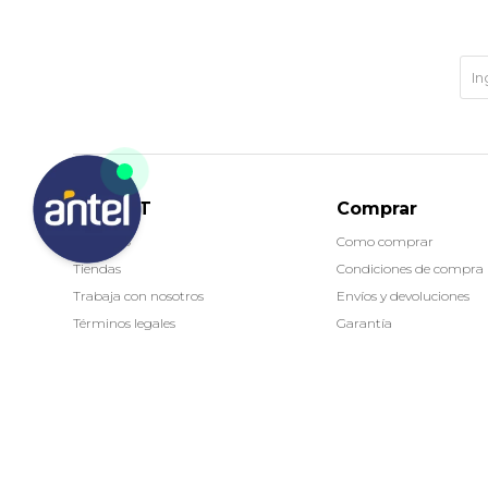
MARKET
Comprar
Contacto
Como comprar
Tiendas
Condiciones de compra
Trabaja con nosotros
Envíos y devoluciones
Términos legales
Garantía
(0/4)
© Copyright 2026 / Market