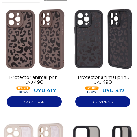
Protector animal print
Protector animal print
490
490
UYU
UYU
marrón Iphone 17
negro Iphone 17
UYU
417
UYU
417