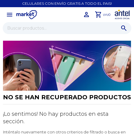
CELULARES CON ENVÍO GRATIS A TODO EL PAIS!
menu
close
0
UYU
NO SE HAN RECUPERADO PRODUCTOS
¡Lo sentimos! No hay productos en esta
¡Sumate a la forma más ágil de
sección.
comprar!
Comprá en 3 cuotas sin recargo o hasta en
Inténtalo nuevamente con otros criterios de filtrado o busca en