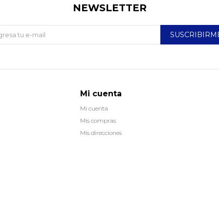
NEWSLETTER
SUSCRIBIRM
Mi cuenta
Mi cuenta
Mis compras
Mis direcciones