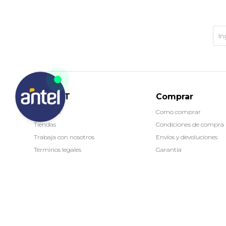
MARKET
Comprar
Contacto
Como comprar
Tiendas
Condiciones de compra
Trabaja con nosotros
Envíos y devoluciones
Términos legales
Garantía
(0/4)
© Copyright 2026 / Market