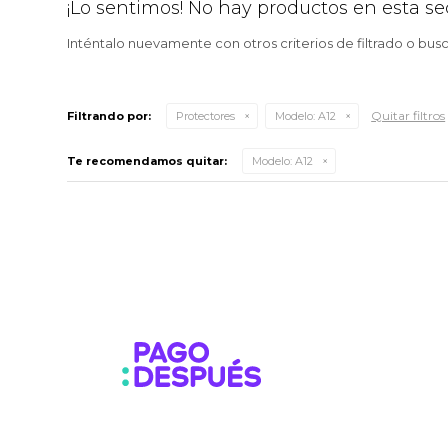
¡Lo sentimos! No hay productos en esta se
Inténtalo nuevamente con otros criterios de filtrado o bus
Quitar filtros
Filtrando por:
Protectores
Modelo:
A12
Te recomendamos quitar:
Modelo:
A12