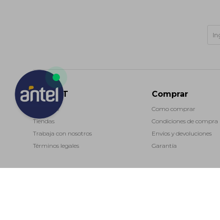
MARKET
Comprar
Contacto
Como comprar
Tiendas
Condiciones de compra
Trabaja con nosotros
Envíos y devoluciones
Términos legales
Garantía
(0/4)
© Copyright 2026 / Market