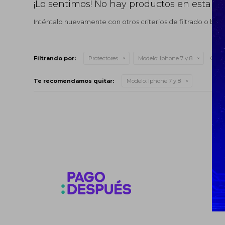
¡Lo sentimos! No hay productos en esta se
Inténtalo nuevamente con otros criterios de filtrado o bus
Quita
Filtrando por:
Protectores
Modelo:
Iphone 7 y 8
Te recomendamos quitar:
Modelo:
Iphone 7 y 8