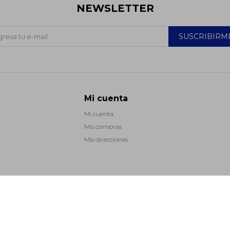
NEWSLETTER
SUSCRIBIRM
Mi cuenta
Mi cuenta
Mis compras
Mis direcciones