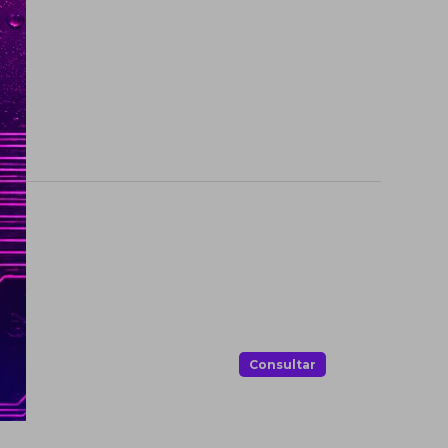
.
Consultar