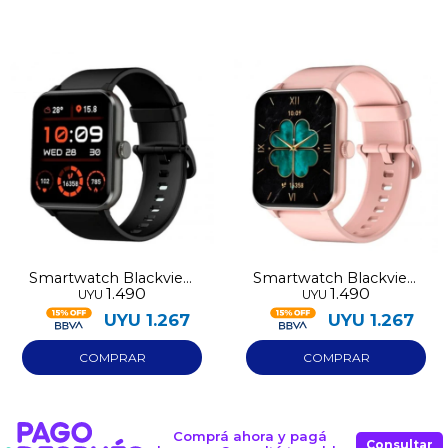
Smartwatch Blackview
Smartwatch Blackview
1.490
1.490
UYU
UYU
R50
R50
UYU
1.267
UYU
1.267
Comprá ahora y pagá
Consultar