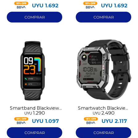
UYU
1.692
UYU
1.692
Smartband Blackview
Smartwatch Blackview
1.290
2.490
UYU
UYU
R10
W60
UYU
1.097
UYU
2.117